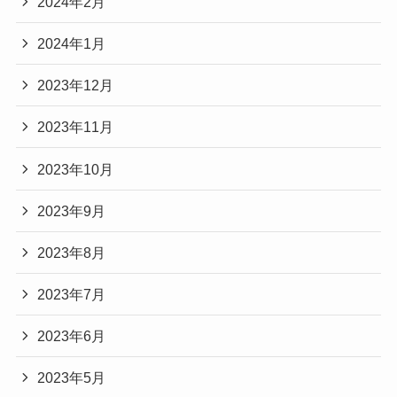
2024年2月
2024年1月
2023年12月
2023年11月
2023年10月
2023年9月
2023年8月
2023年7月
2023年6月
2023年5月