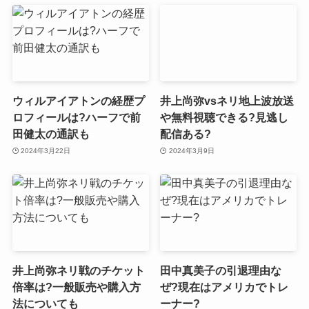
ウィルアイアトンの経歴プ
井上尚弥vsネリ地上波放送
ロフィールは?ハーフで前
や無料視聴できる?見逃し
田健太の通訳も
配信ある?
2024年3月22日
2024年3月9日
井上尚弥ネリ戦のチケット
田中真美子の引退理由な
倍率は?一般販売や購入方
ぜ?現在はアメリカでトレ
法についても
ーナー?