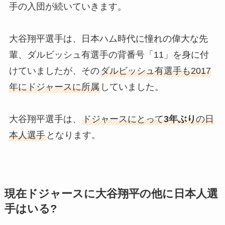
手の入団が続いていきます。
大谷翔平選手は、日本ハム時代に憧れの偉大な先
輩、ダルビッシュ有選手の背番号「11」を身に付
けていましたが、その
ダルビッシュ有選手も2017
年にドジャースに所属
していました。
大谷翔平選手は、
ドジャースにとって
3年ぶり
の日
本人選手
となります。
現在ドジャースに大谷翔平の他に日本人選
手はいる?