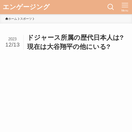
エンゲージング
Menu
ホーム
スポーツ
ドジャース所属の歴代日本人は?
2023
12/13
現在は大谷翔平の他にいる?