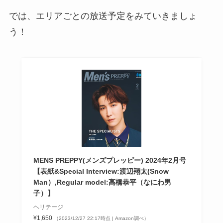
では、エリアごとの放送予定をみていきましょ
う！
MENS PREPPY(メンズプレッピー) 2024年2月号
【表紙&Special Interview:渡辺翔太(Snow
Man）,Regular model:高橋恭平（なにわ男
子）】
ヘリテージ
¥1,650
（2023/12/27 22:17時点 | Amazon調べ）