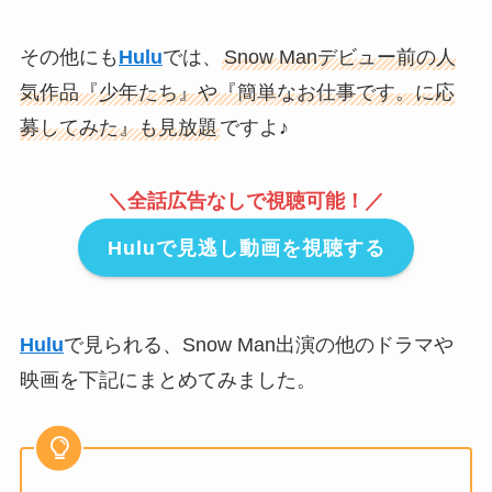
その他にも
Hulu
では、
Snow Manデビュー前の人
気作品『少年たち』や『簡単なお仕事です。に応
募してみた』も見放題
ですよ♪
＼全話広告なしで視聴可能！／
Huluで見逃し動画を視聴する
Hulu
で見られる、Snow Man出演の他のドラマや
映画を下記にまとめてみました。