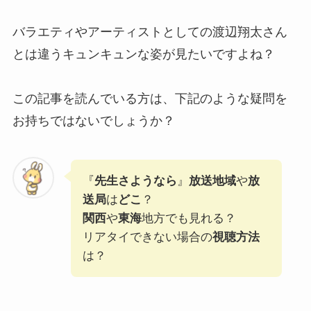
バラエティやアーティストとしての渡辺翔太さん
とは違うキュンキュンな姿が見たいですよね？
この記事を読んでいる方は、下記のような疑問を
お持ちではないでしょうか？
『
先生さようなら
』
放送地域
や
放
送局
は
どこ
？
関西
や
東海
地方でも見れる？
リアタイできない場合の
視聴方法
は？