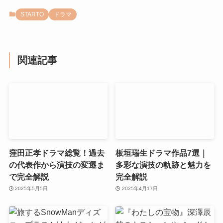
STARTO
ドラマ
関連記事
窪田正孝ドラマ総覧！過去
板垣瑞生ドラマ作品7選｜
の代表作から演技の変遷ま
多彩な演技の軌跡と魅力を
で完全解説
完全解説
2025年5月5日
2025年4月17日