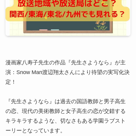
漫画家八寿子先生の作品『先生さようなら』が主
演：Snow Man渡辺翔太さんにより待望の実写化決
定！
『先生さようなら』は過去の国語教師と男子高生
の恋、現代の美術教師と女子高生の恋が交錯する
キラキラするような、切なさもある学園ラブスト
ーリーとなっています。