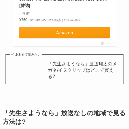
[雑誌]
小学館
¥750
（2023/12/27 22:17時点 | Amazon調べ）
Amazon
ポチップ
あわせて読みたい
「先生さようなら」渡辺翔太のメ
ガネ/イヌクリップはどこで買え
る?
「先生さようなら」放送なしの地域で見る
方法は?