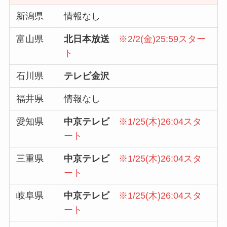
新潟県
情報なし
富山県
北日本放送
※2/2(金)25:59スター
ト
石川県
テレビ金沢
福井県
情報なし
愛知県
中京テレビ
※1/25(木)26:04スタ
ート
三重県
中京テレビ
※1/25(木)26:04スタ
ート
岐阜県
中京テレビ
※1/25(木)26:04スタ
ート