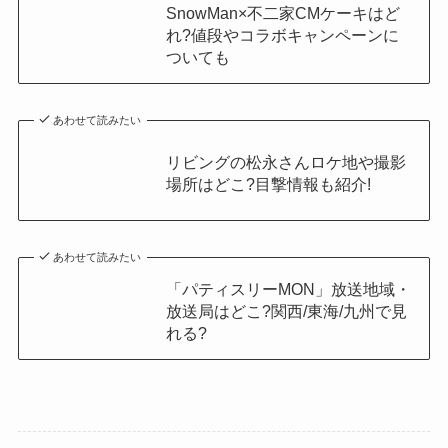
SnowMan×不二家CMケーキはど
れ?値段やコラボキャンペーンに
ついても
あわせて読みたい
リビングの松永さんロケ地や撮影
場所はどこ?目撃情報も紹介!
あわせて読みたい
「パティスリーMON」放送地域・
放送局はどこ?関西/東海/九州で見
れる?