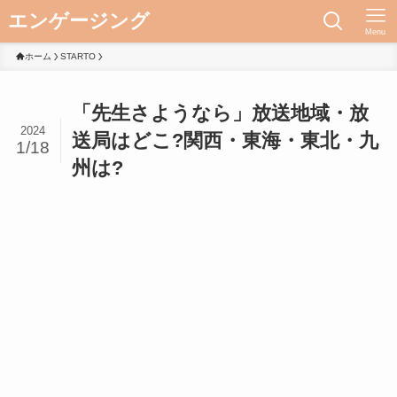
エンゲージング
Menu
ホーム
STARTO
「先生さようなら」放送地域・放
2024
送局はどこ?関西・東海・東北・九
1/18
州は?