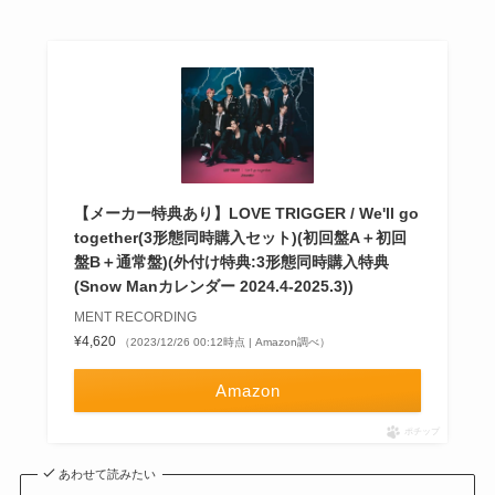
【メーカー特典あり】LOVE TRIGGER / We'll go
together(3形態同時購入セット)(初回盤A＋初回
盤B＋通常盤)(外付け特典:3形態同時購入特典
(Snow Manカレンダー 2024.4-2025.3))
MENT RECORDING
¥4,620
（2023/12/26 00:12時点 | Amazon調べ）
Amazon
ポチップ
あわせて読みたい