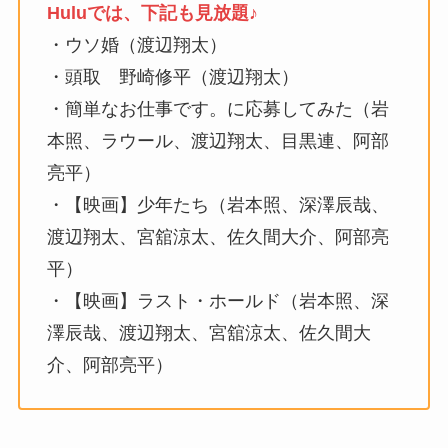
Huluでは、下記も見放題♪
・ウソ婚（渡辺翔太）
・頭取 野崎修平（渡辺翔太）
・簡単なお仕事です。に応募してみた（岩
本照、ラウール、渡辺翔太、目黒連、阿部
亮平）
・【映画】少年たち（岩本照、深澤辰哉、
渡辺翔太、宮舘涼太、佐久間大介、阿部亮
平）
・【映画】ラスト・ホールド（岩本照、深
澤辰哉、渡辺翔太、宮舘涼太、佐久間大
介、阿部亮平）