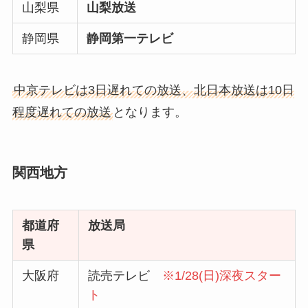
山梨県
山梨放送
静岡県
静岡第一テレビ
中京テレビは3日遅れての放送、北日本放送は10日
程度遅れての放送
となります。
関西地方
都道府
放送局
県
大阪府
読売テレビ
※1/28(日)深夜スター
ト