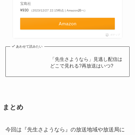
宝島社
¥930
（2023/12/27 22:15時点 | Amazon調べ）
Amazon
ポチップ
あわせて読みたい
「先生さようなら」見逃し配信は
どこで見れる?再放送はいつ?
まとめ
今回は『先生さようなら』の放送地域や放送局に