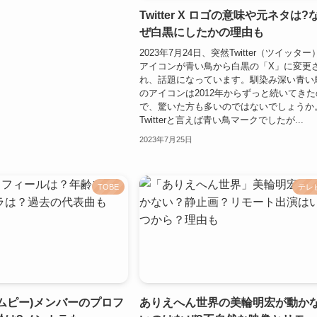
Twitter X ロゴの意味や元ネタは?
ぜ白黒にしたかの理由も
2023年7月24日、突然Twitter（ツイッター
アイコンが青い鳥から白黒の「X」に変更
れ、話題になっています。馴染み深い青い
のアイコンは2012年からずっと続いてきた
で、驚いた方も多いのではないでしょうか
Twitterと言えば青い鳥マークでしたが...
2023年7月25日
TOBE
テレ
イエムピー)メンバーのプロフ
ありえへん世界の美輪明宏が動か