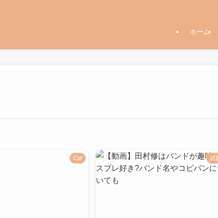
ホーム
CM
話