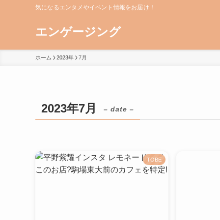
気になるエンタメやイベント情報をお届け！
エンゲージング
ホーム
2023年
7月
2023年7月
– date –
TOBE