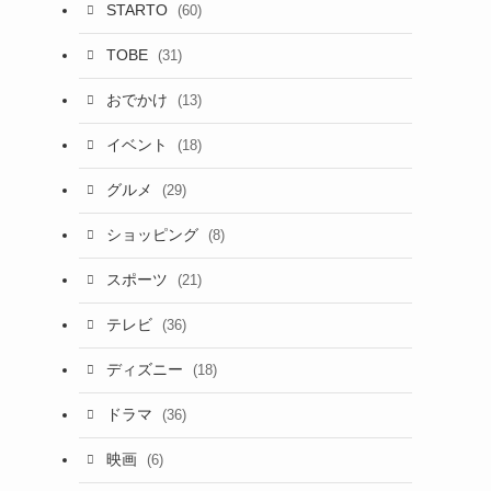
STARTO
(60)
TOBE
(31)
おでかけ
(13)
イベント
(18)
グルメ
(29)
ショッピング
(8)
スポーツ
(21)
テレビ
(36)
ディズニー
(18)
ドラマ
(36)
映画
(6)