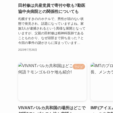
田村修は共産党員で寄付や歌も?勤医
協中央病院との関係性についても
札幌すすきののホテルで、男性が頭のない状
態で発見され、話題になっていますよね。家
族3人が逮捕されるという異様な展開となって
いますが、父親の田村修は精神科医師である
こともわかり、なぜ頭部まで持ち去った？と
今回の事件の謎がさらに深まっています...
2023年7月26日
テレビ
VIVANTバルカ共和国の場所はどこで
IMP.(ア