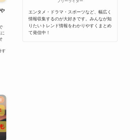
フリーライター
や
エンタメ・ドラマ・スポーツなど、幅広く
情報収集するのが大好きです。みんなが知
りたいトレンド情報をわかりやすくまとめ
で
て発信中！
覧に
そ
。
扮す
題