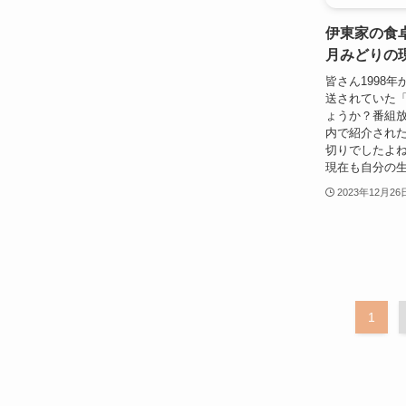
伊東家の食
月みどりの
皆さん1998年
送されていた
ょうか？番組
内で紹介され
切りでしたよ
現在も自分の生
2023年12月26
1