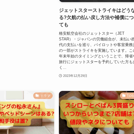
ジェットスターストライキはどう
る?欠航の払い戻し方法や補償につ
ても
格安航空会社のジェットスター（JET
STAR）・ジャパンの労働組合が、未払い
代の支払いを巡り、パイロットや客室乗務
の一部がストライキを実施しています。こ
年末年始のタイミングということで、帰省
旅行にジェットスターを予約していた方も
く...
2023年12月29日
ドラマ
TOB