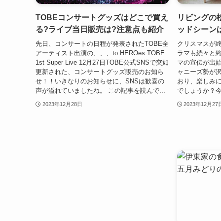
TOBEコンサートグッズはどこで買え
リビングの
る?ライブ当日販売は?注意点も紹介
ッドシーン
先日、コンサートの日程が発表されたTOBE全
クリスマスが
アーティスト出演の、、、to HEROes TOBE
ラマも続々と
1st Super Live 12月27日TOBE公式SNSで突如
マの宣伝が出
更新された、コンサートグッズ販売のお知ら
ャニーズ勢が
せ！！いきなりのお知らせに、SNSは歓喜の
おり、楽しみ
声が溢れていましたね。 この記事を読んで...
でしょうか？今
2023年12月28日
2023年12月27