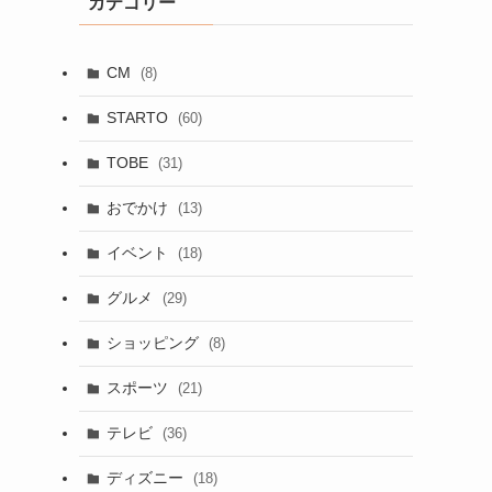
カテゴリー
CM
(8)
STARTO
(60)
TOBE
(31)
おでかけ
(13)
イベント
(18)
グルメ
(29)
ショッピング
(8)
スポーツ
(21)
テレビ
(36)
ディズニー
(18)