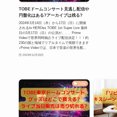
TOBEドームコンサート見逃し配信や
円盤化はある?アーカイブは残る?
2024年3月14日（木）から17日（日）に開催
されるto HEROes TOBE 1st Super Live 最終
日の3月17日（日）の公演が、、、Prime
Videoで世界同時独占ライブ配信決定！！！約
230の国と地域でリアルタイムで視聴できます
♪Prime Videoでは、日本で音楽の世界生配...
2023年12月29日
TOBE