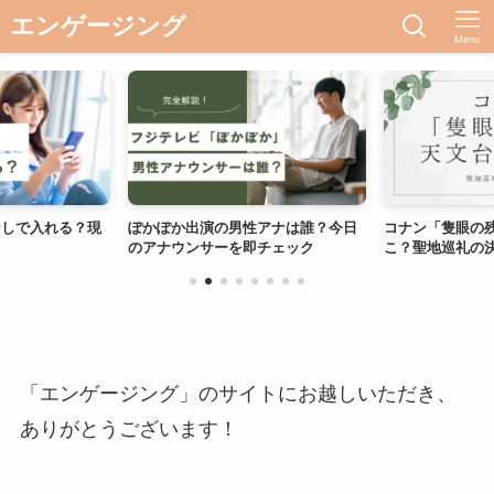
エンゲージング
Menu
れる？現
ぽかぽか出演の男性アナは誰？今日
コナン「隻眼の残像」の
のアナウンサーを即チェック
こ？聖地巡礼の決定版
「エンゲージング」のサイトにお越しいただき、
ありがとうございます！