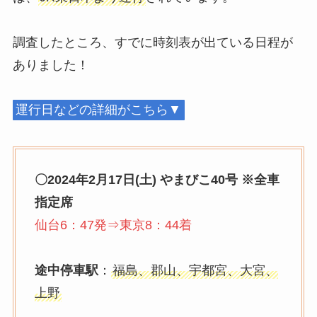
調査したところ、すでに時刻表が出ている日程が
ありました！
運行日などの詳細がこちら▼
〇2024年2月17日(土) やまびこ40号 ※全車
指定席
仙台6：47発⇒東京8：44着
途中停車駅
：
福島、郡山、宇都宮、大宮、
上野