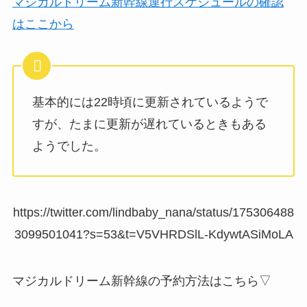
マジカルドリーム新幹線運行スケジュールの確認
はここから
基本的には22時頃に更新されているようで
すが、たまに更新が遅れているときもある
ようでした。
https://twitter.com/lindbaby_nana/status/175306488
3099501041?s=53&t=V5VHRDSlL-KdywtASiMoLA
マジカルドリーム新幹線の予約方法はこちら▽