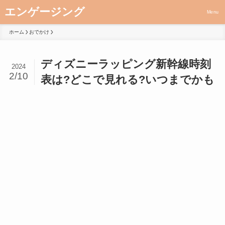
エンゲージング
Menu
ホーム
おでかけ
ディズニーラッピング新幹線時刻
2024
2/10
表は?どこで見れる?いつまでかも