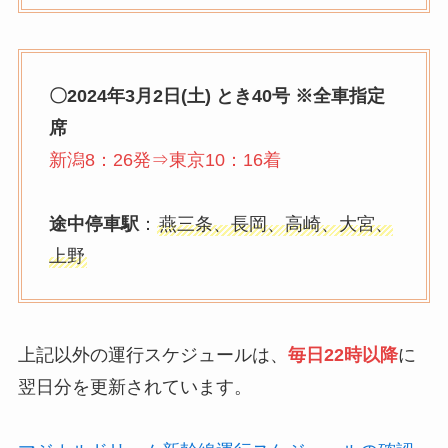
〇2024年3月2日(土) とき40号 ※全車指定
席
新潟8：26発⇒東京10：16着
途中停車駅
：
燕三条、長岡、高崎、大宮、
上野
上記以外の運行スケジュールは、
毎日22時以降
に
翌日分を更新されています。