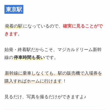
東京駅
発着の駅
になっているので、
確実に見ることがで
きます
。
始発・終着駅だからこそ、マジカルドリーム新幹
線の
停車時間も長い
です。
新幹線に乗車しなくても、駅の販売機で入場券を
購入すればホームに行けます
！
見るだけ、写真を撮るだけができますよ♪