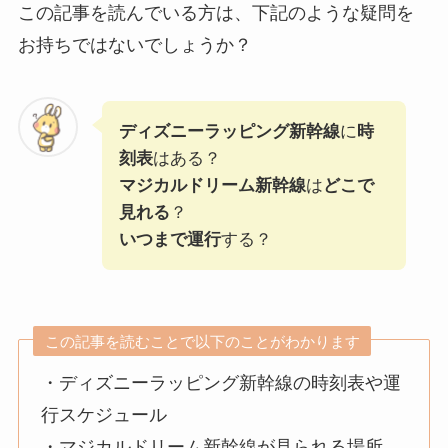
この記事を読んでいる方は、下記のような疑問を
お持ちではないでしょうか？
ディズニーラッピング新幹線
に
時
刻表
はある？
マジカルドリーム新幹線
は
どこで
見れる
？
いつまで運行
する？
この記事を読むことで以下のことがわかります
・ディズニーラッピング新幹線の時刻表や運
行スケジュール
・マジカルドリーム新幹線が見られる場所