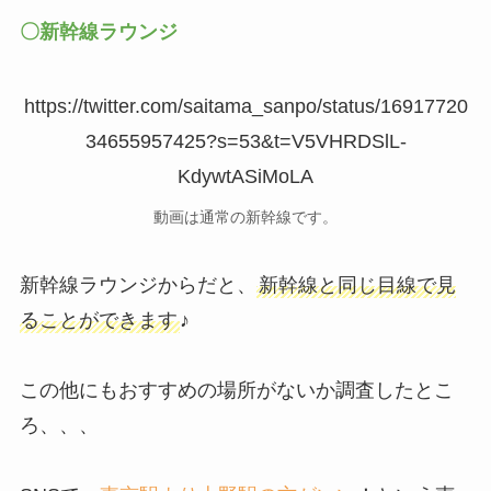
〇新幹線ラウンジ
https://twitter.com/saitama_sanpo/status/16917720
34655957425?s=53&t=V5VHRDSlL-
KdywtASiMoLA
動画は通常の新幹線です。
新幹線ラウンジからだと、
新幹線と同じ目線で見
ることができます
♪
この他にもおすすめの場所がないか調査したとこ
ろ、、、