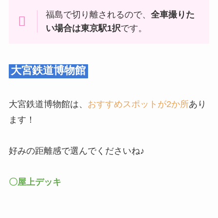
福島で切り離されるので、
全車撮りた
い場合は東京駅1択
です。
大宮鉄道博物館
大宮鉄道博物館は、
おすすめスポットが2か所
あり
ます！
好みの距離感で選んでくださいね♪
〇屋上デッキ