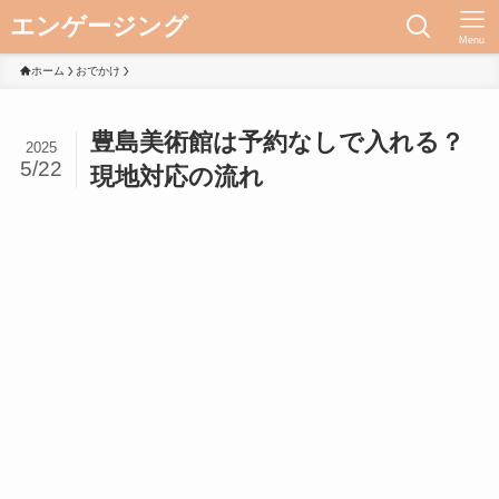
エンゲージング
Menu
ホーム
おでかけ
豊島美術館は予約なしで入れる？
2025
5/22
現地対応の流れ