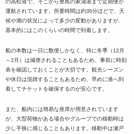
の高松港で、そこから豊島の家浦港まで定期便が
運航されています。所要時間は約35分ほどで、天
候や潮の状況によって多少の変動がありますが、
基本的にはこのくらいの時間で到着します。
船の本数は一日に数便しかなく、特に冬季（12月
～2月）は減便されることもあるため、事前に時刻
表を確認しておくことが大切です。観光シーズン
や休日は混雑することもあるため、早めに港へ到
着してチケットを確保するのが安心です。
また、船内には簡易な座席が用意されています
が、大型荷物がある場合やグループでの移動時は
少し手狭に感じることもあります。移動中は瀬戸