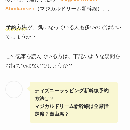
Shinkansen
（マジカルドリーム新幹線）』。
予約方法
が、気になっている人も多いのではない
でしょうか？
この記事を読んでいる方は、下記のような疑問を
お持ちではないでしょうか？
ディズニーラッピング新幹線予約
方法
は？
マジカルドリーム新幹線
は
全席指
定席
？
自由席
？