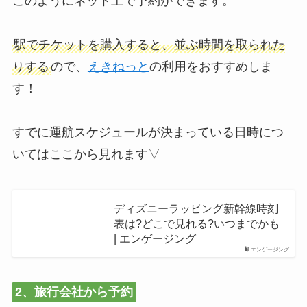
このようにネット上で予約ができます。
駅でチケットを購入すると、並ぶ時間を取られた
りする
ので、
えきねっと
の利用をおすすめしま
す！
すでに運航スケジュールが決まっている日時につ
いてはここから見れます▽
ディズニーラッピング新幹線時刻
表は?どこで見れる?いつまでかも
| エンゲージング
エンゲージング
2、旅行会社から予約