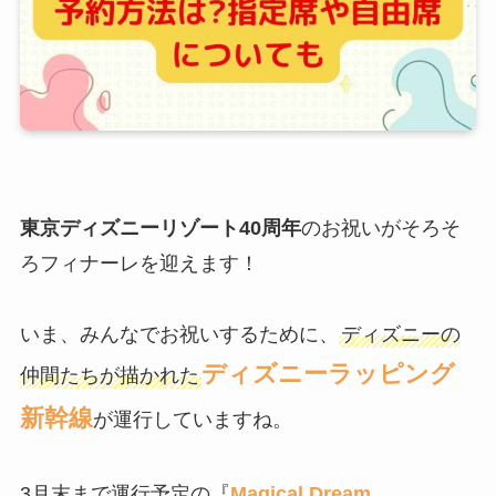
東京ディズニーリゾート40周年
のお祝いがそろそ
ろフィナーレを迎えます！
いま、みんなでお祝いするために、
ディズニーの
ディズニーラッピング
仲間たちが描かれた
新幹線
が運行していますね。
3月末まで運行予定の『
Magical Dream