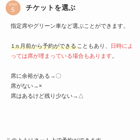
STEP
チケットを選ぶ
指定席やグリーン車など選ぶことができます。
1ヵ月前から予約ができる
こともあり、
日時によ
っては席が埋まっている場合もあります
。
席に余裕がある→〇
席がない→×
席はあるけど残り少ない→△