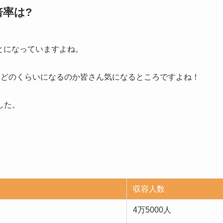
倍率は?
ことになっていますよね。
はどのくらいになるのか皆さん気になるところですよね！
した。
収容人数
4万5000人