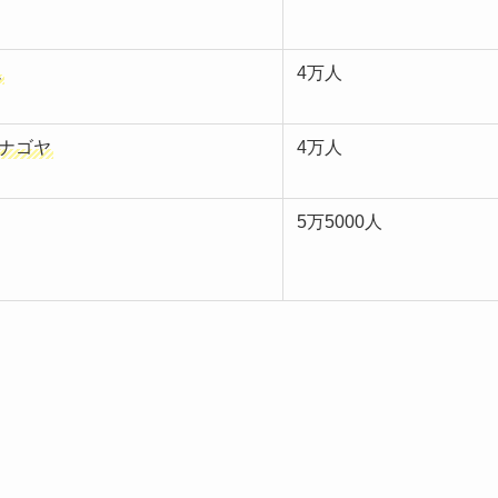
ム
4万人
 ナゴヤ
4万人
5万5000人