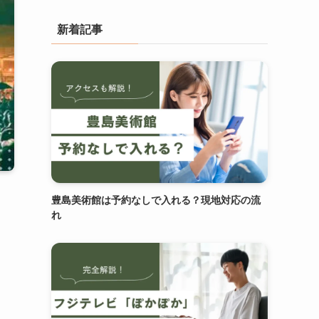
新着記事
豊島美術館は予約なしで入れる？現地対応の流
れ