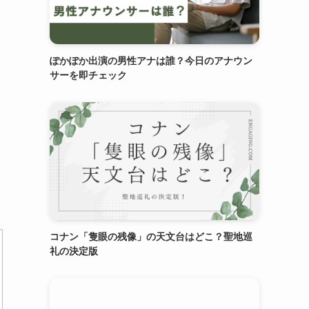
ぽかぽか出演の男性アナは誰？今日のアナウン
サーを即チェック
コナン「隻眼の残像」の天文台はどこ？聖地巡
礼の決定版