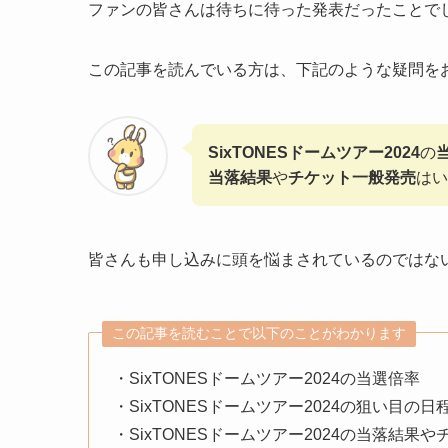
ファンの皆さんは待ちに待った発表だったことで
この記事を読んでいる方は、下記のような疑問を
SixTONESドームツアー2024
の
当落結果
や
チケット一般発売
はい
皆さんも申し込みに頭を悩まされているのではな
この記事を読むことで以下のことがわかります
・SixTONESドームツアー2024の当選倍率
・SixTONESドームツアー2024の狙い目の日
・SixTONESドームツアー2024の当落結果