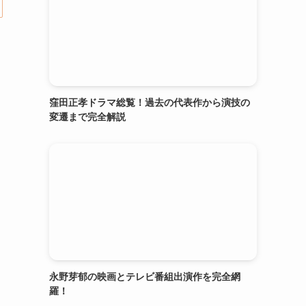
窪田正孝ドラマ総覧！過去の代表作から演技の
変遷まで完全解説
永野芽郁の映画とテレビ番組出演作を完全網
羅！