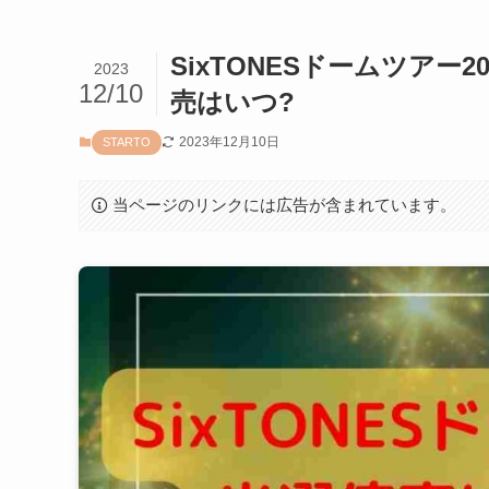
SixTONESドームツアー
2023
12/10
売はいつ?
2023年12月10日
STARTO
当ページのリンクには広告が含まれています。