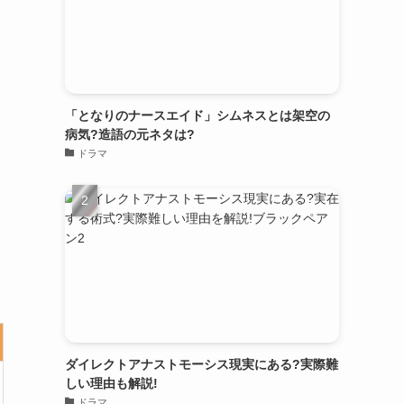
「となりのナースエイド」シムネスとは架空の
病気?造語の元ネタは?
ドラマ
ダイレクトアナストモーシス現実にある?実際難
しい理由も解説!
ドラマ