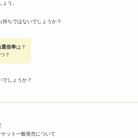
しょう。
お持ちではないでしょうか？
当選倍率
は？
つ？
いでしょうか？
程
やチケット一般発売について