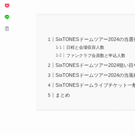
SixTONESドームツアー2024の当
日程と会場収容人数
ファンクラブ会員数と申込人数
SixTONESドームツアー2024狙い
SixTONESドームツアー2024の当
SixTONESドームライブチケット一
まとめ