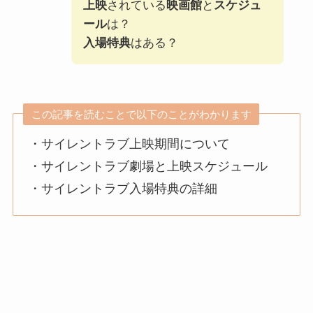
上映
されている
映画館
と
スケジュ
ール
は？
入場特典
はある？
この記事を読むことで以下のことがわかります
・サイレントラブ上映期間について
・サイレントラブ劇場と上映スケジュール
・サイレントラブ入場特典の詳細