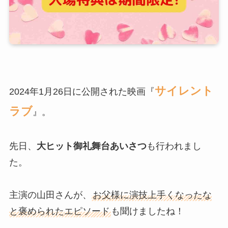
サイレント
2024年1月26日に公開された映画『
ラブ
』。
先日、
大ヒット御礼舞台あいさつ
も行われまし
た。
主演の山田さんが、
お父様に演技上手くなったな
と褒められたエピソード
も聞けましたね！