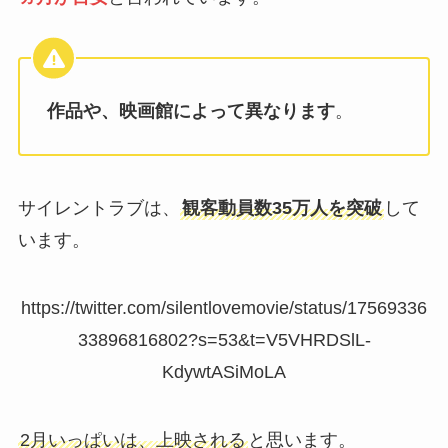
作品や、映画館によって異なります
。
サイレントラブは、
観客動員数35万人を突破
して
います。
https://twitter.com/silentlovemovie/status/17569336
33896816802?s=53&t=V5VHRDSlL-
KdywtASiMoLA
2月いっぱいは、上映される
と思います。