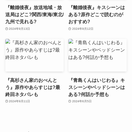
『離婚後夜』放送地域・放
『離婚後夜』キスシーンは
送局はどこ?関西/東海/東北/
ある?原作どこで読むのが
九州で見れる?
おすすめ?
2024年9月13日
2024年9月12日
『高杉さん家のおべんと
『青島くんはいじわる』キ
う』原作やあらすじは?最
スシーンやベッドシーンは
終回ネタバレも
ある?何話か予想も
2024年9月11日
2024年6月5日