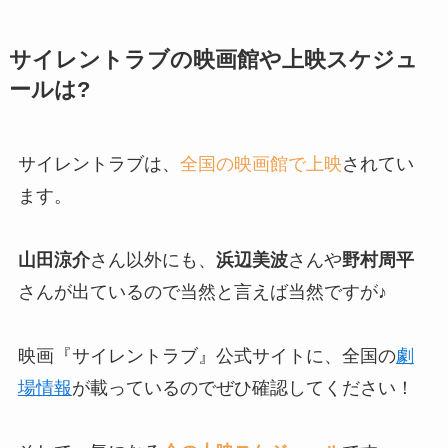
サイレントラブの映画館や上映スケジュ
ールは?
サイレントラブは、
全国の映画館で上映
されてい
ます。
山田涼介
さん以外にも、
浜辺美波
さんや
野村周平
さんが出ているので当然と言えば当然ですが♪
映画『サイレントラブ』公式サイトに、全国の
劇
場情報
が載っているのでぜひ確認してください！