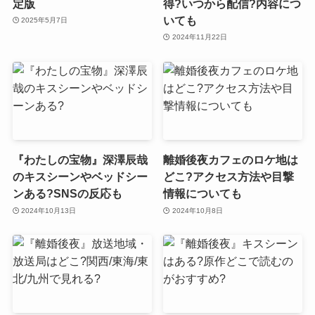
定版
得?いつから配信?内容につ
いても
2025年5月7日
2024年11月22日
『わたしの宝物』深澤辰哉
離婚後夜カフェのロケ地は
のキスシーンやベッドシー
どこ?アクセス方法や目撃
ンある?SNSの反応も
情報についても
2024年10月13日
2024年10月8日