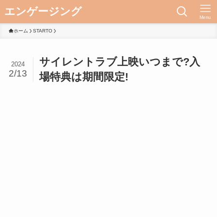
エンゲージング
Menu
ホーム
STARTO
サイレントラブ上映いつまで?入
2024
2/13
場特典は期間限定!