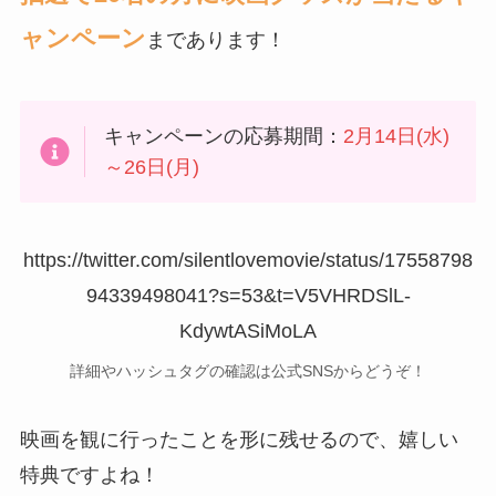
ャンペーン
まであります！
キャンペーンの応募期間：
2月14日(水)
～26日(月)
https://twitter.com/silentlovemovie/status/17558798
94339498041?s=53&t=V5VHRDSlL-
KdywtASiMoLA
詳細やハッシュタグの確認は公式SNSからどうぞ！
映画を観に行ったことを形に残せるので、嬉しい
特典ですよね！