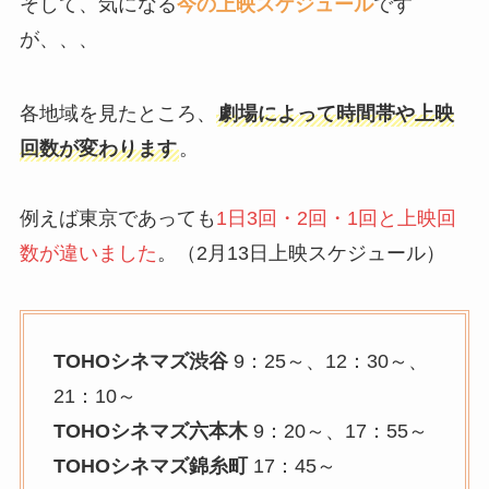
そして、気になる
今の上映スケジュール
です
が、、、
各地域を見たところ、
劇場によって時間帯や上映
回数が変わります
。
例えば東京であっても
1日3回・2回・1回と上映回
数が違いました
。（2月13日上映スケジュール）
TOHOシネマズ渋谷
9：25～、12：30～、
21：10～
TOHOシネマズ六本木
9：20～、17：55～
TOHOシネマズ錦糸町
17：45～