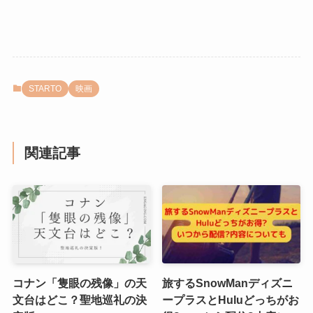
STARTO
映画
関連記事
コナン「隻眼の残像」の天
旅するSnowManディズニ
文台はどこ？聖地巡礼の決
ープラスとHuluどっちがお