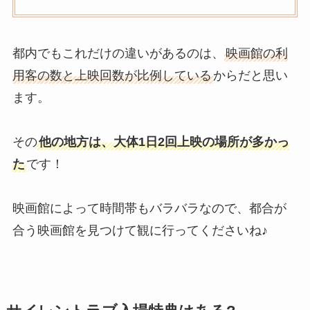
都内でもこれだけの違いがあるのは、
映画館の利
用客の数と上映回数が比例している
からだと思い
ます。
その
他の地方は、大体1日2回上映の場所が多かっ
た
です！
映画館によって時間帯もバラバラなので、都合が
合う映画館を見つけて観に行ってくださいね♪