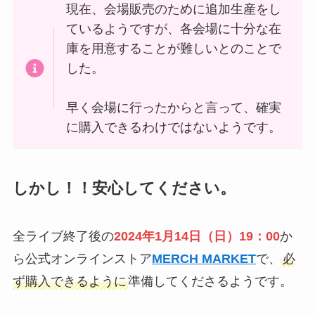
現在、会場販売のために追加生産をし
ているようですが、各会場に十分な在
庫を用意することが難しいとのことで
した。
早く会場に行ったからと言って、確実
に購入できるわけではないようです。
しかし！！安心してください。
全ライブ終了後の
2024年1月14日（日）19：00
か
ら公式オンラインストア
MERCH MARKET
で、
必
ず購入できるように
準備してくださるようです。