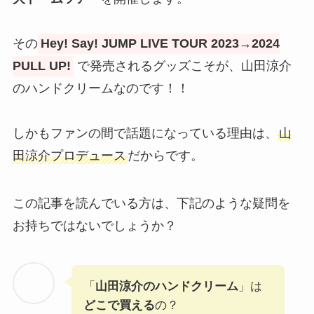
その
Hey! Say! JUMP LIVE TOUR 2023→2024
PULL UP!
で発売されるグッズこそが、山田涼介
のハンドクリームなのです！！
しかもファンの間で話題になっている理由は、
山
田涼介プロデュース
だからです。
この記事を読んでいる方は、下記のような疑問を
お持ちではないでしょうか？
「
山田涼介のハンドクリーム
」は
どこで買える
の？