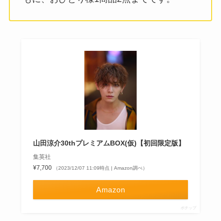
山田涼介30thプレミアムBOX(仮)【初回限定版】
集英社
¥7,700
（2023/12/07 11:09時点 | Amazon調べ）
Amazon
ポチップ