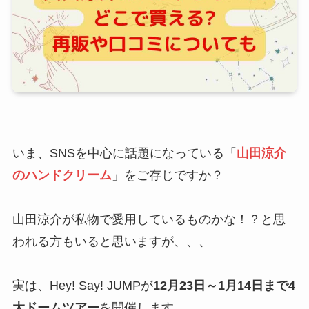
いま、SNSを中心に話題になっている「
山田涼介
のハンドクリーム
」をご存じですか？
山田涼介が私物で愛用しているものかな！？と思
われる方もいると思いますが、、、
実は、Hey! Say! JUMPが
12月23日～1月14日まで4
大ドームツアー
を開催します。