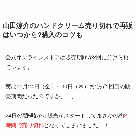
山田涼介のハンドクリーム売り切れで再販
はいつから?購入のコツも
公式オンラインストアは販売期間が
2回
に分けられ
ています。
実は11月24日（金）～30日（木）までが1回目の販
売期間だったのですが、、、
24日の
朝5時
から販売がスタートしてまさかの約
2
時間で売り切れ
となってしまいました！！