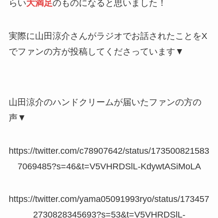
らい
大満足
のものになると思いました！
実際に山田涼介さんがラジオでお話されたことをX
でファンの方が投稿してくださっています▼
山田涼介のハンドクリームが届いたファンの方の
声▼
https://twitter.com/c78907642/status/173500821583
7069485?s=46&t=V5VHRDSlL-KdywtASiMoLA
https://twitter.com/yama05091993ryo/status/173457
2730828345693?s=53&t=V5VHRDSlL-