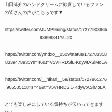
山田涼介のハンドクリームに歓喜しているファン
の皆さんの声がこちらです▼
https://twitter.com/JUMP9aiing/status/17277903965
98898841?s=20
https://twitter.com/ymdxo__0509/status/172783318
8339478931?s=46&t=V5VHRDSlL-KdywtASiMoLA
https://twitter.com/__hikari__59/status/1727861276
905505118?s=46&t=V5VHRDSlL-KdywtASiMoLA
とても楽しみにしている気持ちが伝わってきます