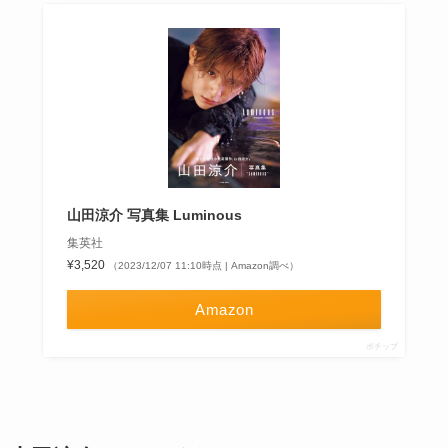
山田涼介 写真集 Luminous
集英社
¥3,520
（2023/12/07 11:10時点 | Amazon調べ）
Amazon
ポチップ