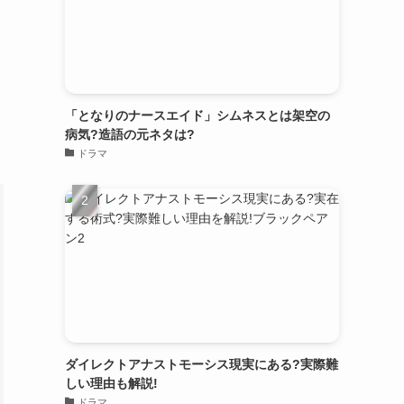
「となりのナースエイド」シムネスとは架空の
病気?造語の元ネタは?
ドラマ
ダイレクトアナストモーシス現実にある?実際難
しい理由も解説!
ドラマ