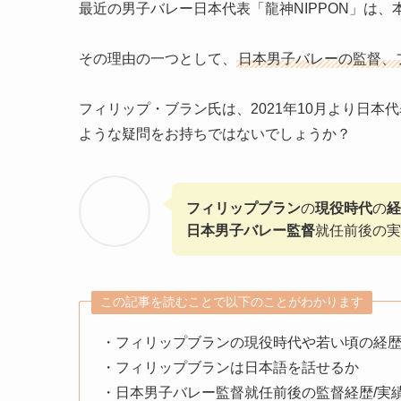
最近の男子バレー日本代表「龍神NIPPON」は
その理由の一つとして、
日本男子バレーの監督、
フィリップ・ブラン氏は、2021年10月より日
ような疑問をお持ちではないでしょうか？
フィリップブラン
の
現役時代
の
経
日本男子バレー監督
就任前後の実
この記事を読むことで以下のことがわかります
・フィリップブランの現役時代や若い頃の経
・フィリップブランは日本語を話せるか
・日本男子バレー監督就任前後の監督経歴/実