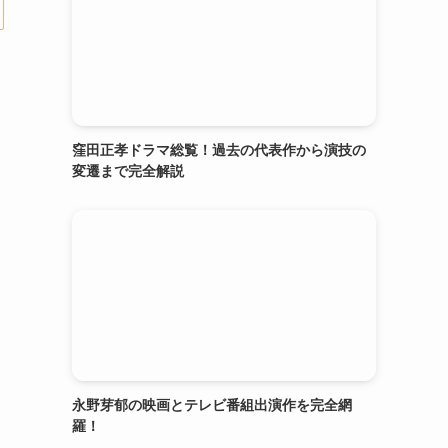
窪田正孝ドラマ総覧！過去の代表作から演技の
変遷まで完全解説
永野芽郁の映画とテレビ番組出演作を完全網
羅！