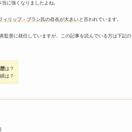
、本当に強くなりましたよね。
フィリップ・ブラン氏の存在が大きい
と言われています。
本代表監督に就任していますが、この記事を読んでいる方は下記の
歴
は？
績は？
歴
績