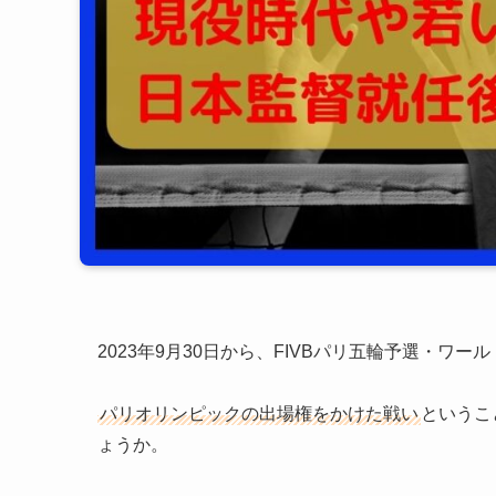
2023年9月30日から、FIVBパリ五輪予選・ワ
パリオリンピックの出場権をかけた戦い
というこ
ょうか。