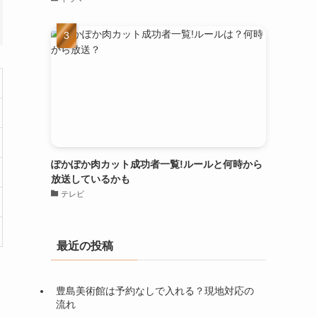
ぽかぽか肉カット成功者一覧!ルールと何時から
放送しているかも
テレビ
最近の投稿
豊島美術館は予約なしで入れる？現地対応の
流れ