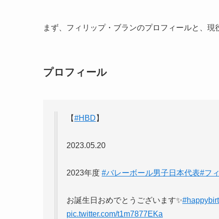
まず、フィリップ・ブランのプロフィールと、現
プロフィール
【
#HBD
】
2023.05.20
2023年度
#バレーボール男子日本代表
#フ
お誕生日おめでとうございます✨
#happybir
pic.twitter.com/t1m7877EKa