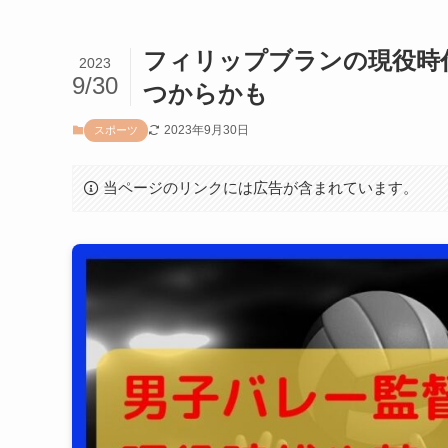
フィリップブランの現役時
2023
9/30
つからかも
2023年9月30日
スポーツ
当ページのリンクには広告が含まれています。