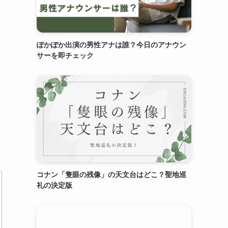
ぽかぽか出演の男性アナは誰？今日のアナウン
サーを即チェック
コナン「隻眼の残像」の天文台はどこ？聖地巡
礼の決定版