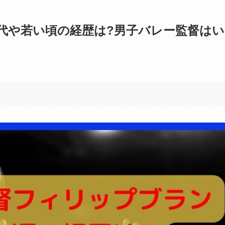
代や若い頃の経歴は?男子バレー監督はい