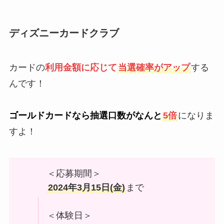
ディズニーカードクラブ
カードの
利用金額に応じて
当選確率がアップ
する
んです！
ゴールドカードなら抽選口数がなんと
5倍
になりま
すよ！
＜応募期間＞
2024年3月15日(金)
まで
＜体験日＞