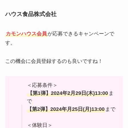
ハウス食品株式会社
カモンハウス会員
が応募できるキャンペーンで
す。
この機会に会員登録するのも良いですね！
＜応募条件＞
【第1弾】2024年2月29日(木)13
:00
ま
で
【第2弾】2024年月25日(月)13:00
まで
＜体験日＞