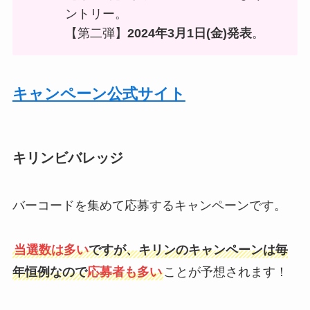
ントリー。
【第二弾】
2024年3月1日(金)発表
。
キャンペーン公式サイト
キリンビバレッジ
バーコードを集めて応募するキャンペーンです。
当選数は多い
ですが、キリンのキャンペーンは毎
年恒例なので
応募者も多い
ことが予想されます！