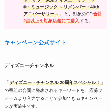
ト・オブ・東京ディズニーリゾート
®・ミュージック ～リメンバー・40th
アニバーサリー～
』と、対象のCD
合計
2点以上を対象店舗にて購入
する。
キャンペーン公式サイト
ディズニーチャンネル
「
ディズニー・チャンネル 20周年スペシャル！
」
の番組の合間に発表されるキーワードを、応募フ
ォームより入力することで参加できるキャンペー
ンが実施中です。