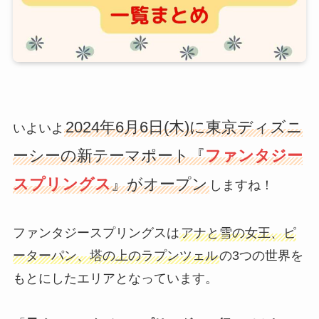
2024年6月6日(木)に東京ディズニ
いよいよ
ーシーの新テーマポート『
ファンタジー
スプリングス
』がオープン
しますね！
ファンタジースプリングスは
アナと雪の女王、ピ
ーターパン、塔の上のラプンツェル
の3つの世界を
もとにしたエリアとなっています。