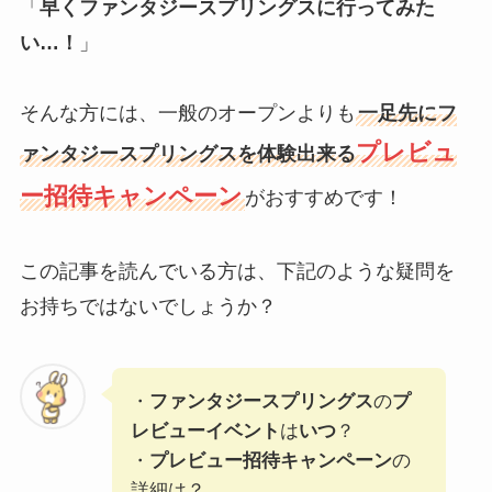
「
早くファンタジースプリングスに行ってみた
い…！
」
そんな方には、一般のオープンよりも
一足先にフ
プレビュ
ァンタジースプリングスを体験出来る
ー招待キャンペーン
がおすすめです！
この記事を読んでいる方は、下記のような疑問を
お持ちではないでしょうか？
・
ファンタジースプリングス
の
プ
レビューイベント
は
いつ
？
・
プレビュー招待キャンペーン
の
詳細は？