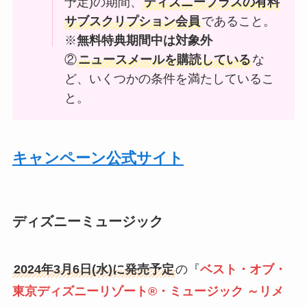
予定)の期間、
ディズニープラスの有料
サブスクリプション会員
であること。
※
無料特典期間中は対象外
②
ニュースメールを購読している
な
ど、いくつかの条件を満たしているこ
と。
キャンペーン公式サイト
ディズニーミュージック
2024年3月6日(水)に発売予定
の『
ベスト・オブ・
東京ディズニーリゾート®・ミュージック ～リメ