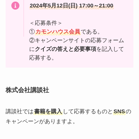
2024年5月12日(日) 17:00～21:00
＜応募条件＞
①
カモンハウス会員
である。
②キャンペーンサイトの応募フォーム
に
クイズの答えと必要事項
を記入して
応募する。
株式会社講談社
講談社では
書籍を購入
して応募するものと
SNS
の
キャンペーンがありますよ。