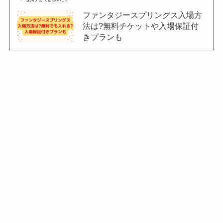
ファンタジースプリングス入場方
法は?無料チケットや入場保証付
きプランも