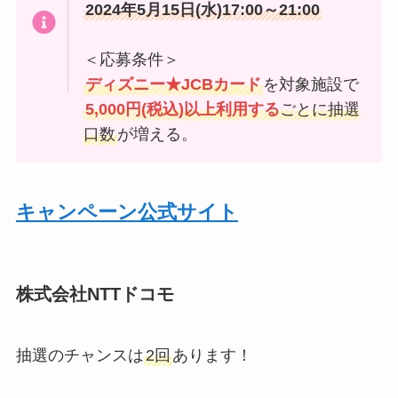
2024年5月15日(水)17:00～21:00
＜応募条件＞
ディズニー★JCBカード
を対象施設で
5,000円(税込)以上利用する
ごとに抽選
口数
が増える。
キャンペーン公式サイト
株式会社NTTドコモ
抽選のチャンスは
2回
あります！