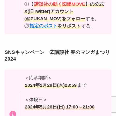
①【
講談社の動く図鑑MOVE
】の公式
X(旧Twitter)アカウント
(@ZUKAN_MOV)をフォロー
する。
②
指定のポスト
をリポスト
する。
SNSキャンペーン ②講談社 春のマンガまつり
2024
＜応募期間＞
2024年2月29日(木)23:59
まで
＜体験日＞
2024年5月26日(日) 17:00～21:00