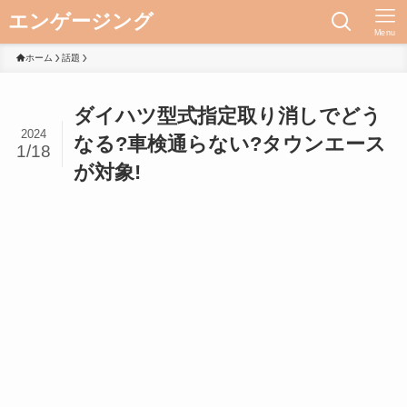
エンゲージング
Menu
ホーム
話題
ダイハツ型式指定取り消しでどう
2024
なる?車検通らない?タウンエース
1/18
が対象!