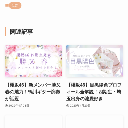
話題
関連記事
【櫻坂46】新メンバー勝又
【櫻坂46】目黒陽色プロフ
春の魅力！鴨川ギター演奏
ィール全解説！四期生・埼
が話題
玉出身の池袋好き
2025年4月23日
2025年4月20日