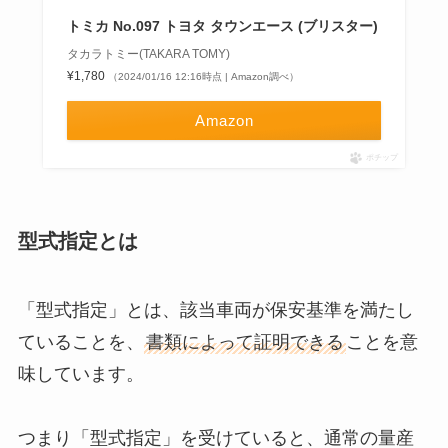
トミカ No.097 トヨタ タウンエース (ブリスター)
タカラトミー(TAKARA TOMY)
¥1,780
（2024/01/16 12:16時点 | Amazon調べ）
Amazon
ポチップ
型式指定とは
「型式指定」とは、該当車両が保安基準を満たし
ていることを、
書類によって証明できる
ことを意
味しています。
つまり「型式指定」を受けていると、通常の量産