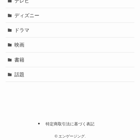
テレビ
ディズニー
ドラマ
映画
書籍
話題
特定商取引法に基づく表記
©
エンゲージング.