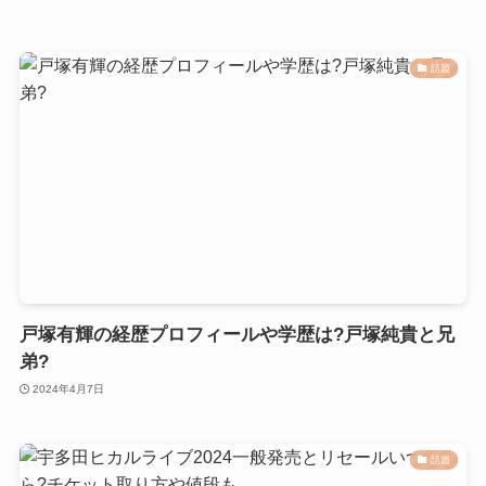
話題
戸塚有輝の経歴プロフィールや学歴は?戸塚純貴と兄
弟?
2024年4月7日
話題