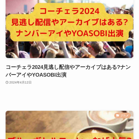
コーチェラ2024見逃し配信やアーカイブはある?ナン
バーアイやYOASOBI出演
2024年4月12日
グルメ