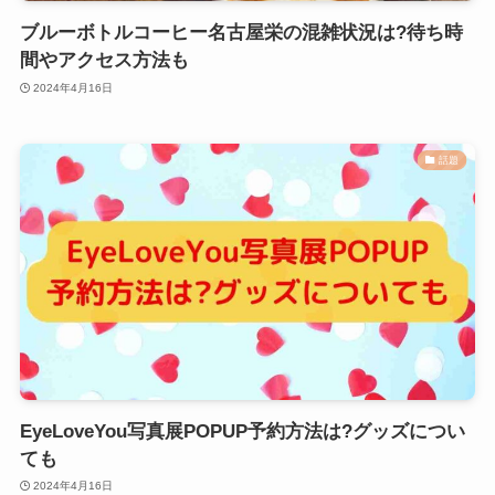
ブルーボトルコーヒー名古屋栄の混雑状況は?待ち時
間やアクセス方法も
2024年4月16日
話題
EyeLoveYou写真展POPUP予約方法は?グッズについ
ても
2024年4月16日