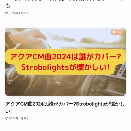
も
2024年4月11日
話題
アクアCM曲2024は誰がカバー?Strobolightsが懐かし
い!
2024年4月9日