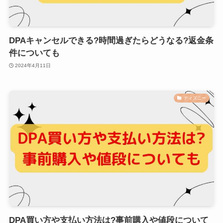
DPAキャンセルできる?時間過ぎたらどうなる?返金条
件についても
2024年4月11日
ディズニー
DPA買い方や支払い方法は?事前購入や値段について